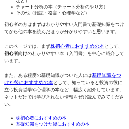
など）
チャート分析の本（チャート分析のやり方）
その他（雑誌・格言・心理学など）
初心者の方はまずはわかりやすい入門書で基礎知識をつけ
てから他の本を読んだほうが分かりやすいと思います。
株初心者におすすめの本
このページでは、まず
として、
初心者向け
のわかりやすい本（入門書）を中心に紹介して
います。
基礎知識をつ
また、ある程度の基礎知識がついた人には
けた後におすすめの本
として、知っていると投資の役に
立つ投資哲学や心理学の本など、幅広く紹介しています。
ネットだけでは学びきれない情報をぜひ読んでみてくださ
い。
株初心者におすすめの本
基礎知識をつけた後におすすめの本