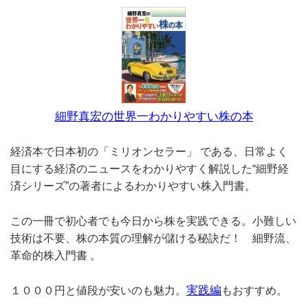
細野真宏の世界一わかりやすい株の本
経済本で日本初の「ミリオンセラー」 である、日常よく
目にする経済のニュースをわかりやすく解説した“細野経
済シリーズ”の著者によるわかりやすい株入門書。
この一冊で初心者でも今日から株を実践できる。小難しい
技術は不要、株の本質の理解が儲ける秘訣だ！ 細野流、
革命的株入門書 。
実践編
１０００円と値段が安いのも魅力。
もおすすめ。