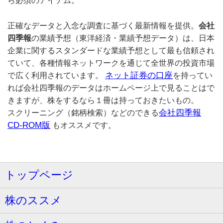
ら必須のアイテム。
正確なデータと入念な調査に基づく最新情報を提供。
会社
四季報
の業績予想（東洋経済・業績予想データ）は、日本
企業に関するスタンダードな業績予想として最も信頼され
ていて、各種情報ネットワークを通じて全世界の投資市場
ネット証券の口座
で広く利用されています。
を持ってい
れば会社四季報のデータはホームページ上で見ることはで
きますが、株をするなら１冊は持っておきたいもの。
会社四季報
スクリーニング（銘柄検索）などのできる
CD-ROM版
もオススメです。
トップページ
株のススメ