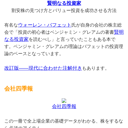
賢明なる投資家
割安株の見つけ方とバリュー投資を成功させる方法
ウォーレン・バフェット
有名な
氏が自身の会社の株主総
賢明
会で「投資の初心者はベンジャミン・グレアムの著書
なる投資家
を読むべし」と言っていたこともある本で
す。ベンジャミン・グレアムの理論はバフェットの投資理
論のベースとなっています。
改訂版——現代に合わせた注解付き
もあります。
会社四季報
会社四季報
この一冊で全上場企業の基礎データがわかる、株をするな