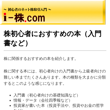
株初心者におすすめの本（入門
書など）
株に関係するおすすめの本を紹介します。
株に関する本には、初心者向けの入門書から上級者向けの
難しい本までたくさんあります。本の種類を大まかに分類
するとこのような感じになります。
入門書（初心者向けの基礎知識など）
情報・データ（会社四季報など）
投資家が書いた本（投資手法や、投資やお金の哲学