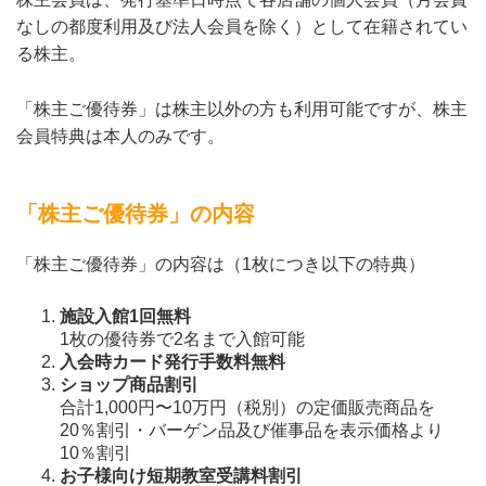
なしの都度利用及び法人会員を除く）として在籍されてい
る株主。
「株主ご優待券」は株主以外の方も利用可能ですが、株主
会員特典は本人のみです。
「株主ご優待券」の内容
「株主ご優待券」の内容は（1枚につき以下の特典）
施設入館1回無料
1枚の優待券で2名まで入館可能
入会時カード発行手数料無料
ショップ商品割引
合計1,000円〜10万円（税別）の定価販売商品を
20％割引・バーゲン品及び催事品を表示価格より
10％割引
お子様向け短期教室受講料割引