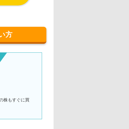
い方
の株もすぐに買