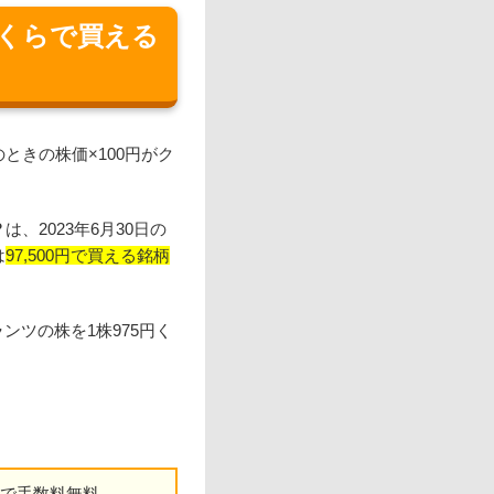
くらで買える
ときの株価×100円がク
？
は、2023年6月30日の
は
97,500円で買える銘柄
ンツの株を1株975円く
まで手数料無料