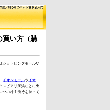
方法／初心者のネット株取引入門
の買い方（購
はショッピングモールや
、
イオンモール
や
イオ
クスピアリ舞浜などに出
ンツの株主優待を持って