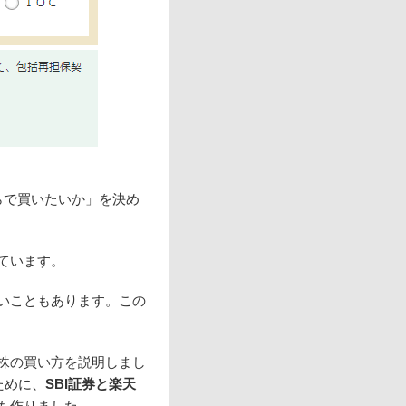
らで買いたいか」を決め
ています。
いこともあります。この
株の買い方を説明しまし
ために、
SBI証券と楽天
も作りました。