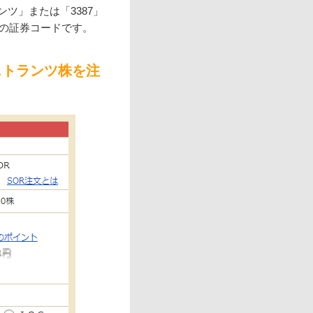
ツ」または「3387」
ツの証券コードです。
ストランツ株を注