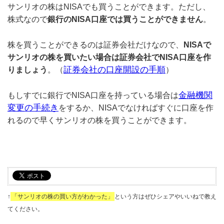
サンリオの株はNISAでも買うことができます。ただし、
株式なので
銀行のNISA口座では買うことができません
。
株を買うことができるのは証券会社だけなので、
NISAで
サンリオの株を買いたい場合は証券会社でNISA口座を作
証券会社の口座開設の手順
りましょう
。（
）
金融機関
もしすでに銀行でNISA口座を持っている場合は
変更の手続き
をするか、NISAでなければすぐに口座を作
れるので早くサンリオの株を買うことができます。
↑
「サンリオの株の買い方がわかった」
という方はぜひシェアやいいねで教え
てください。