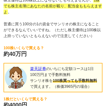
株主優待は100株以上にならないともらえませんが、
1株
でも株主名簿にあなたの名前が載り、配当金ももらえます
よ
。
普通に買う100分の1の資金でサンリオの株主になること
ができるなんていいですね。（ただし株主優待は100株以
上持っていないともらえないので注意してください）
100株いくらで買える？
約40万円
楽天証券
のいちにち定額コースは1日
100万円まで手数料無料
サンリオ株を
100株買っても手数料無料
で買えます。（株価3965円の場合）
1株だといくらで買える？
約4000円