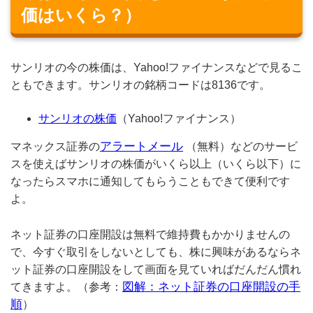
価はいくら？）
サンリオの今の株価は、Yahoo!ファイナンスなどで見るこ
ともできます。サンリオの銘柄コードは8136です。
サンリオの株価
（Yahoo!ファイナンス）
アラートメール
マネックス証券の
（無料）などのサービ
スを使えばサンリオの株価がいくら以上（いくら以下）に
なったらスマホに通知してもらうこともできて便利です
よ。
ネット証券の口座開設は無料で維持費もかかりませんの
で、今すぐ取引をしないとしても、株に興味があるならネ
ット証券の口座開設をして画面を見ていればだんだん慣れ
図解：ネット証券の口座開設の手
てきますよ。（参考：
順
）