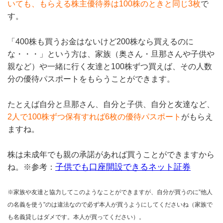
いても、もらえる株主優待券は100株のときと同じ3枚
で
す。
「400株も買うお金はないけど200株なら買えるのに
な・・・」という方は、家族（奥さん・旦那さんや子供や
親など）や一緒に行く友達と100株ずつ買えば、その人数
分の優待パスポートをもらうことができます。
たとえば自分と旦那さん、自分と子供、自分と友達など、
2人で100株ずつ保有すれば6枚の優待パスポート
がもらえ
ますね。
株は未成年でも親の承諾があれば買うことができますから
子供でも口座開設できるネット証券
ね。※参考：
※家族や友達と協力してこのようなことができますが、自分が買うのに”他人
の名義を使う”のは違法なので必ず本人が買うようにしてくださいね（家族で
も名義貸しはダメです。本人が買ってください）。