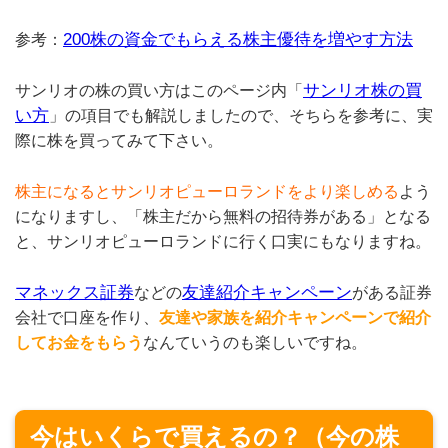
200株の資金でもらえる株主優待を増やす方法
参考：
サンリオ株の買
サンリオの株の買い方はこのページ内「
い方
」の項目でも解説しましたので、そちらを参考に、実
際に株を買ってみて下さい。
株主になるとサンリオピューロランドをより楽しめる
よう
になりますし、「株主だから無料の招待券がある」となる
と、サンリオピューロランドに行く口実にもなりますね。
マネックス証券
友達紹介キャンペーン
などの
がある証券
会社で口座を作り、
友達や家族を紹介キャンペーンで紹介
してお金をもらう
なんていうのも楽しいですね。
今はいくらで買えるの？（今の株