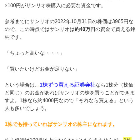
×100円がサンリオ株購入に必要な資金です。
参考までにサンリオの2022年10月31日の株価は3965円な
ので、この時点ではサンリオは
約40万円
の資金で買える銘
柄です。
「ちょっと高いな・・・」
「買いたいけどお金が足りない」
1株ずつ買える証券会社
という場合は、
なら1株分（株価
と同じ）のお金があればサンリオの株を買うことができま
すよ。1株なら約4000円なので「それなら買える」という
人も多いでしょう。
1株でも持っていればサンリオの株主になれます。