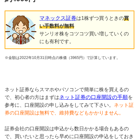
マネックス証券
は1株ずつ買うときの
買
い手数料が無料
サンリオ株をコツコツ買い増していくの
にも有利です。
※金額は2022年10月31日時点の株価（3965円）で計算しています。
ネット証券ならスマホやパソコンで簡単に株を買えるの
ネット証券の口座開設の手順
で、初心者の方はまずは
を
参考に、口座開設の申し込みをしてみて下さい。
ネット証
券の口座開設は無料で、維持費などもかかりません。
証券会社の口座開設は申込から数日かかる場合もあるの
で、買いたいと思ったら早めに口座開設の申込をしておき