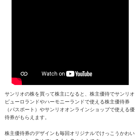
サンリオの株を買って株主になると、株主優待でサンリオ
ピューロランドやハーモニーランドで使える株主優待券
（パスポート）やサンリオオンラインショップで使える優
待券がもらえます。
株主優待券のデザインも毎回オリジナルでけっこうかわい