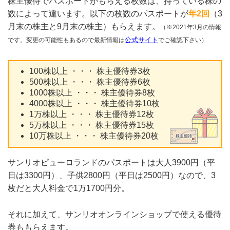
株主優待でパスポートがもらえる枚数は、持っている株の
数によって違います。以下の枚数のパスポートが
年2回
（3
月末の株主と9月末の株主）もらえます。
（※2021年3月の情報
です。変更の可能性もあるので最新情報は
公式サイト
でご確認下さい）
100株以上 ・・・ 株主優待券3枚
500株以上 ・・・ 株主優待券6枚
1000株以上 ・・・ 株主優待券8枚
4000株以上 ・・・ 株主優待券10枚
1万株以上 ・・・ 株主優待券12枚
5万株以上 ・・・ 株主優待券15枚
10万株以上 ・・・ 株主優待券20枚
サンリオピューロランドのパスポートは大人3900円（平
日は3300円）、子供2800円（平日は2500円）なので、3
枚だと大人料金で1万1700円分。
それに加えて、サンリオオンラインショップで使える優待
券ももらえます。