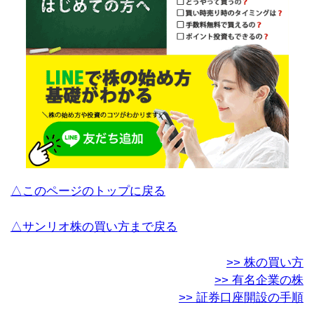
△このページのトップに戻る
△サンリオ株の買い方まで戻る
>> 株の買い方
>> 有名企業の株
>> 証券口座開設の手順