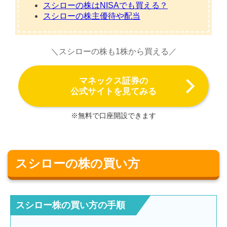
スシローの株はNISAでも買える？
スシローの株主優待や配当
＼スシローの株も1株から買える／
マネックス証券の
公式サイトを見てみる
※無料で口座開設できます
スシローの株の買い方
スシロー株の買い方の手順