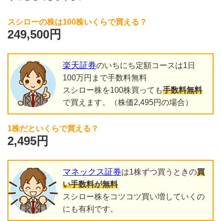
スシローの株は100株いくらで買える？
249,500円
楽天証券
のいちにち定額コースは1日
100万円まで手数料無料
スシロー株を100株買っても
手数料無料
で買えます。（株価2,495円の場合）
1株だといくらで買える？
2,495円
マネックス証券
は1株ずつ買うときの
買
い手数料が無料
スシロー株をコツコツ買い増していくの
にも有利です。