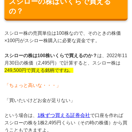
スシローの株はいくらで買える
の？
スシロー株の売買単位は100株なので、そのときの株価
×100円がスシロー株購入に必要な資金です。
スシローの株は100株いくらで買えるのか？
は、2022年11
月30日の株価（2,495円）で計算すると、スシロー株は
249,500円で買える銘柄
ですね。
「ちょっと高いな・・・」
「買いたいけどお金が足りない」
1株ずつ買える証券会社
という場合は、
で口座を作れば
スシローの株を1株2,495円くらい（その時の株価）から買
うこともできますよ。