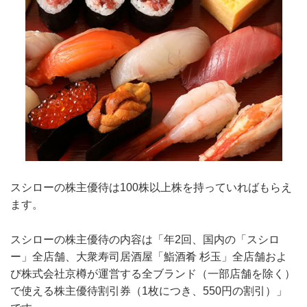
スシローの株主優待は100株以上株を持っていればもらえ
ます。
スシローの株主優待の内容は「年2回、国内の「スシロ
ー」全店舗、大衆寿司居酒屋「鮨酒肴 杉玉」全店舗およ
び株式会社京樽が運営する全ブランド（一部店舗を除く）
で使える株主優待割引券（1枚につき、550円の割引）」