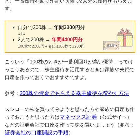
と、一番優待利回りが高い状態で2人分の優待がもらえま
す。
自分で200株 →
年間3300円分
↓↓↓
2人で200株 →
年間4400円分
100株で2200円＋妻(夫)100株で2200円
こういう「100株のときが一番利回りが高い優待」ってけ
っこうあるので、株主優待を活用するときは家族や夫婦で
口座を作っておくのおすすめですよ。
200株の資金でもらえる株主優待を増やす方法
参考：
スシローの株を買ってみようと思った方や家族の口座も作
マネックス証券
っておこうと思った方は
（公式サイト）
などの証券会社で口座を作って株を買いましょう（参考：
証券会社の口座開設の手順
）