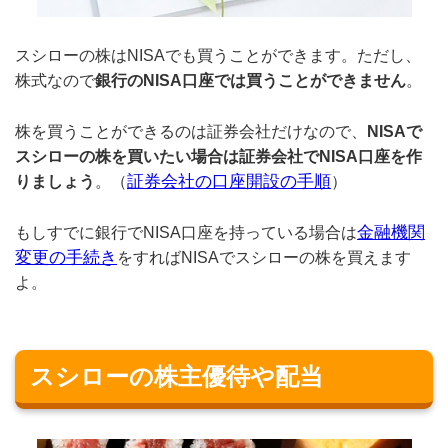
スシローの株はNISAでも買うことができます。ただし、
株式なので
銀行のNISA口座では買うことができません
。
株を買うことができるのは証券会社だけなので、
NISAで
スシローの株を買いたい場合は証券会社でNISA口座を作
証券会社の口座開設の手順
りましょう
。（
）
金融機関
もしすでに銀行でNISA口座を持っている場合は
変更の手続き
をすればNISAでスシローの株を買えます
よ。
スシローの株主優待や配当