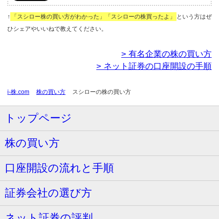
↑
「スシロー株の買い方がわかった」「スシローの株買ったよ」
という方はぜ
ひシェアやいいねで教えてください。
> 有名企業の株の買い方
> ネット証券の口座開設の手順
i-株.com
株の買い方
スシローの株の買い方
トップページ
株の買い方
口座開設の流れと手順
証券会社の選び方
ネット証券の評判