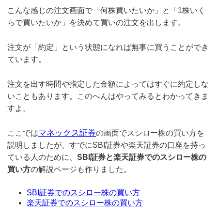
こんな感じの注文画面で「何株買いたいか」と「1株いく
らで買いたいか」を決めて買いの注文を出します。
注文が「約定」という状態になれば無事に買うことができ
ています。
注文を出す時間や指定した金額によってはすぐに約定しな
いこともあります。このへんはやってみるとわかってきま
すよ。
マネックス証券
ここでは
の画面でスシロー株の買い方を
説明しましたが、すでにSBI証券や楽天証券の口座を持っ
ている人のために、
SBI証券と楽天証券でのスシロー株の
買い方
の解説ページも作りました。
SBI証券でのスシロー株の買い方
楽天証券でのスシロー株の買い方