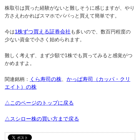
株取引は買った経験がないと難しそうに感じますが、やり
方さえわかればスマホでパパっと買えて簡単です。
1株ずつ買える証券会社
今は
も多いので、数百円程度の
少ない資金で小さく始められます。
難しく考えず、まず少額で1株でも買ってみると感覚がつ
かめますよ。
くら寿司の株
かっぱ寿司（カッパ・クリ
関連銘柄：
、
エイト）の株
△このページのトップに戻る
△スシロー株の買い方まで戻る