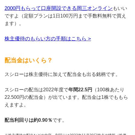
2000円もらって口座開設できる岡三オンライン
もいい
ですよ（定額プランは1日100万円まで手数料無料で買え
ます）。
株主優待のもらい方の手順はこちら >
配当金はいくら？
スシローは株主優待に加えて配当金も出る銘柄です。
スシローの配当は2022年度で
年間22.5円
（100株あたり
22.500円の配当金）が出ています。配当金は1株でももら
えますよ。
配当利回りは約0.90％
です。