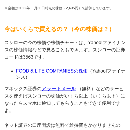
※金額は2022年11月30日時点の株価（2,495円）で計算しています。
今はいくらで買えるの？（今の株価は？）
スシローの今の株価や株価チャートは、Yahoo!ファイナン
スの株価情報などで見ることもできます。スシローの証券
コードは3563です。
FOOD & LIFE COMPANIESの株価
（Yahoo!ファイナ
ンス）
アラートメール
マネックス証券の
（無料）などのサービ
スを使えばスシローの株価がいくら以上（いくら以下）に
なったらスマホに通知してもらうこともできて便利です
よ。
ネット証券の口座開設は無料で維持費もかかりませんの