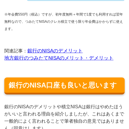
※年会費550円（税込）ですが、初年度無料＋年間で1度でも利用すれば翌年
無料なので、つみたてNISAのクレカ積立で使う限り年会費はかからずに使え
ます。
銀行のNISAのデメリット
関連記事：
地方銀行のつみたてNISAのメリット・デメリット
銀行のNISA口座も良いと思います
銀行のNISAのデメリットや積立NISAは銀行はやめたほう
がいいと言われる理由を紹介しましたが、これはあくまで
一般的によく言われることで筆者独自の意見ではありませ
ん（同意はします）。