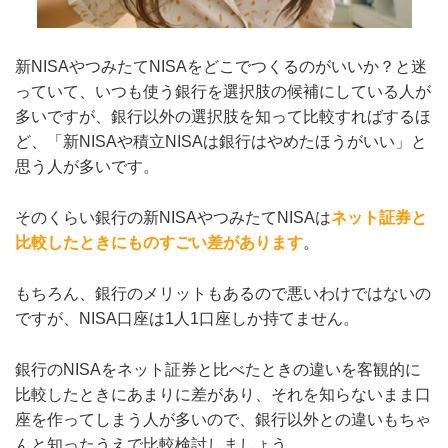
新NISAやつみたてNISAをどこでつくるのがいいか？と迷
っていて、いつも使う銀行を選択肢の候補にしている人が
多いですが、銀行以外の選択肢を知って比較すればするほ
ど、「新NISAや積立NISAは銀行はやめたほうがいい」と
思う人が多いです。
そのくらい銀行の新NISAやつみたてNISAは
ネット証券と
比較したときにものすごい差があります
。
もちろん、銀行のメリットもあるので悪いわけではないの
ですが、NISA口座は1人1口座しか持てません。
銀行のNISAをネット証券と比べたときの違いを客観的に
比較したときにあまりに差があり、それを知らないまま口
座を作ってしまう人が多いので、銀行以外との違いもちゃ
んと知ったうえで比較検討しましょう。