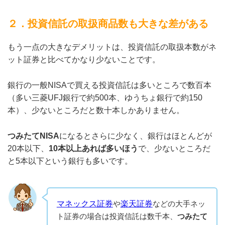
２．投資信託の取扱商品数も大きな差がある
もう一点の大きなデメリットは、投資信託の取扱本数がネ
ット証券と比べてかなり少ないことです。
銀行の一般NISAで買える投資信託は多いところで数百本
（多い三菱UFJ銀行で約500本、ゆうちょ銀行で約150
本）、少ないところだと数十本しかありません。
つみたてNISA
になるとさらに少なく、銀行はほとんどが
20本以下、
10本以上あれば多いほう
で、少ないところだ
と5本以下という銀行も多いです。
マネックス証券
や
楽天証券
などの大手ネッ
ト証券の場合は投資信託は数千本、
つみたて