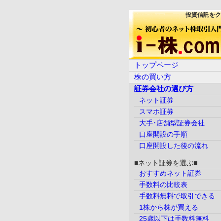
投資信託をク
トップページ
株の買い方
証券会社の選び方
ネット証券
スマホ証券
大手･店舗型証券会社
口座開設の手順
口座開設した後の流れ
■ネット証券を選ぶ■
おすすめネット証券
手数料の比較表
手数料無料で取引できる
1株から株が買える
25歳以下は手数料無料