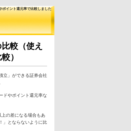
やポイント還元率で比較しました
の比較（使え
比較）
積立」ができる証券会社
。
ードやポイント還元率な
以上の差になる場合もあ
！」とならないように比