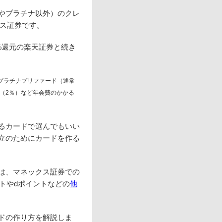
やプラチナ以外）のクレ
クス証券です。
1%還元の楽天証券と続き
、プラチナプリファード（通常
ド（2％）など年会費のかかる
るカードで選んでもいい
立のためにカードを作る
は、マネックス証券での
ントやdポイントなどの
他
ドの作り方を解説しま