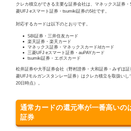
クレカ積立ができる主要な証券会社は、マネックス証券・S
菱UFJ eスマート証券・tsumiki証券の5社です。
対応するカードは以下のとおりです。
SBI証券・三井住友カード
楽天証券・楽天カード
マネックス証券・マネックスカード/dカード
三菱UFJ eスマート証券・auPAYカード
tsumiki証券・エポスカード
松井証券や大手証券会社（野村證券・大和証券・みずほ証券
菱UFJモルガンスタンレー証券）はクレカ積立を取扱いして
20日時点）。
通常カードの還元率が一番高いの
証券