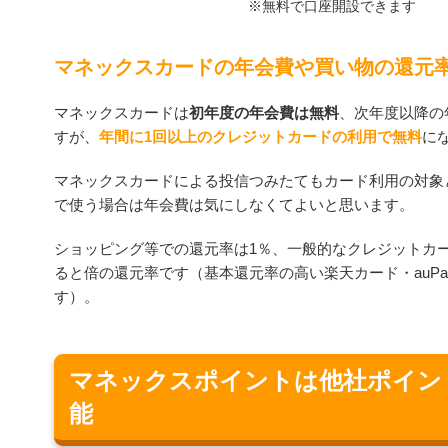
※無料で口座開設できます
マネックスカードの年会費や買い物の還元
マネックスカードは
初年度の年会費は無料
、次年度以降の
すが、
年間に1回以上のクレジットカードの利用で無料
に
マネックスカードによる投信つみたてもカード利用の対象
で使う場合は年会費は気にしなくてよいと思います。
ショッピング等での還元率は1％、一般的なクレジットカー
ると倍の還元率です（基本還元率の高い楽天カード・auP
す）。
マネックスポイントは他社ポイン
能