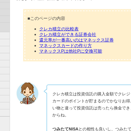
■このページの内容
クレカ積立の比較表
クレカ積立ができる証券会社
還元率が一番高いのはマネックス証券
マネックスカードの作り方
マネックスPは他社Pに交換可能
クレカ積立は投資信託の購入金額でクレジ
カードのポイントが貯まるのでかなりお得
い物と違って投資信託は売ったら換金でき
からね。
つみたてNISA
との相性も良いし、つみたてN