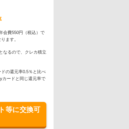
率
年会費550円（税込）で
なります。
となるので、クレカ積立
ドの還元率0.5％と比べ
ayカードと同じ還元率で
ト等に交換可