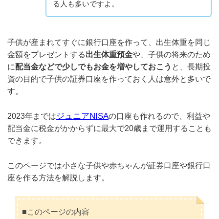
る人も多いですよ。
子供が産まれてすぐに銀行口座を作って、出生体重を同じ
金額をプレゼントする
出生体重預金
や、子供の将来のため
に
配当金などで少しでもお金を増やしておこう
と、長期投
資の目的で子供の証券口座を作っておく人は意外と多いで
す。
ジュニアNISA
2023年までは
の口座も作れるので、利益や
配当金に税金がかからずに最大で20歳まで運用することも
できます。
このページでは小さな子供や赤ちゃんが証券口座や銀行口
座を作る方法を解説します。
■このページの内容