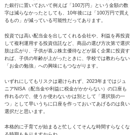
た銀行に置いておいて例えば「100万円」という金額の数
字は減らなかったとしても、10年後には「100万円で買え
るもの」が減っている可能性だってあります。
投資では高い配当金を出してくれる会社や、利益を再投資
して複利運用する投資信託など、商品の選び方次第で選択
肢は広がり、子供が喜ぶ株主優待などが届く企業に投資す
れば、子供の年齢が上がったときに、学校では教わらない
「お金の勉強」への興味にもつながります。
いずれにしてもリスクは避けられず、2023年まではジュ
ニアNISA（配当金や利益に税金がかからない）の口座も
作れるので、使うか使わないかは別として「選択肢の一
つ」として早いうちに口座を作っておいてあげるのは良い
選択だと思います。
本格的に子育てが始まると忙しくてそんな時間すらなくな
る時期もありますからね。