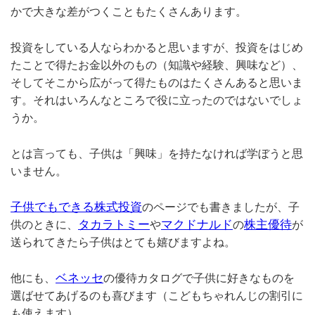
かで大きな差がつくこともたくさんあります。
投資をしている人ならわかると思いますが、投資をはじめ
たことで得たお金以外のもの（知識や経験、興味など）、
そしてそこから広がって得たものはたくさんあると思いま
す。それはいろんなところで役に立ったのではないでしょ
うか。
とは言っても、子供は「興味」を持たなければ学ぼうと思
いません。
子供でもできる株式投資
のページでも書きましたが、子
タカラトミー
マクドナルド
株主優待
供のときに、
や
の
が
送られてきたら子供はとても嬉びますよね。
ベネッセ
他にも、
の優待カタログで子供に好きなものを
選ばせてあげるのも喜びます（こどもちゃれんじの割引に
も使えます）。