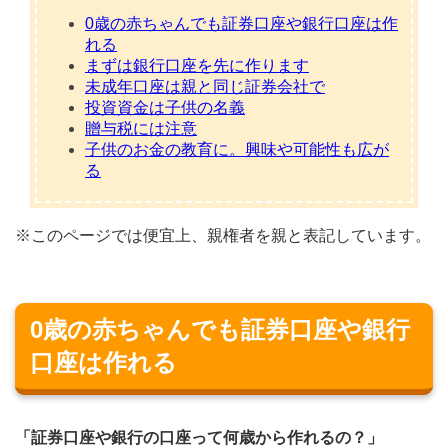
0歳の赤ちゃんでも証券口座や銀行口座は作
れる
まずは銀行口座を先に作ります
未成年口座は親と同じ証券会社で
投資資金は子供の名義
贈与税には注意
子供のお金の教育に。興味や可能性も広が
る
※このページでは便宜上、親権者を親と表記しています。
0歳の赤ちゃんでも証券口座や銀行
口座は作れる
「証券口座や銀行の口座って何歳から作れるの？」