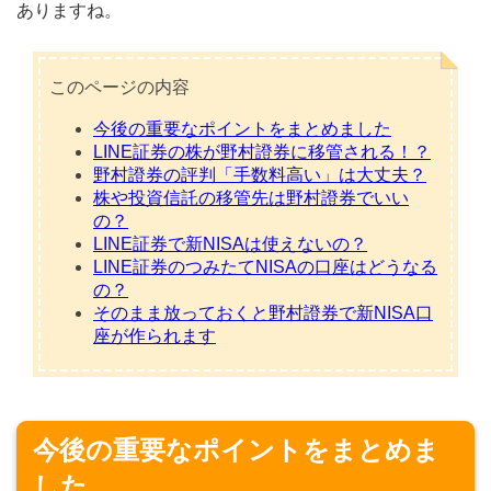
ありますね。
このページの内容
今後の重要なポイントをまとめました
LINE証券の株が野村證券に移管される！？
野村證券の評判「手数料高い」は大丈夫？
株や投資信託の移管先は野村證券でいい
の？
LINE証券で新NISAは使えないの？
LINE証券のつみたてNISAの口座はどうなる
の？
そのまま放っておくと野村證券で新NISA口
座が作られます
今後の重要なポイントをまとめま
した