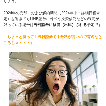
しょう。
2024年の売却、および解約期間（2024年中・詳細日程未
定）を過ぎてもLINE証券に株式や投資信託などの残高が
残っている場合は
野村證券に移管（出庫）される予定
です
「ちょっと待って！野村證券て手数料が高いので有名なと
ころじゃ・・・」