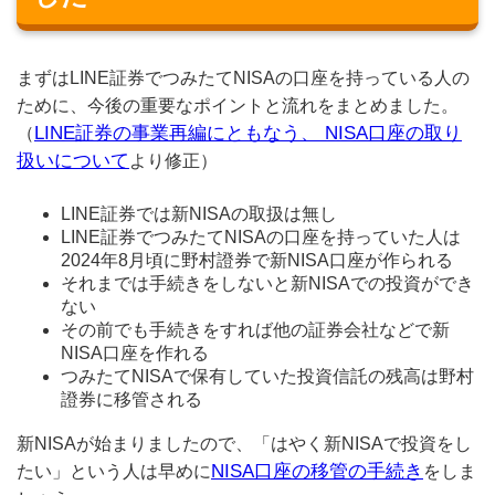
まずはLINE証券でつみたてNISAの口座を持っている人の
ために、今後の重要なポイントと流れをまとめました。
LINE証券の事業再編にともなう、 NISA口座の取り
（
扱いについて
より修正）
LINE証券では新NISAの取扱は無し
LINE証券でつみたてNISAの口座を持っていた人は
2024年8月頃に野村證券で新NISA口座が作られる
それまでは手続きをしないと新NISAでの投資ができ
ない
その前でも手続きをすれば他の証券会社などで新
NISA口座を作れる
つみたてNISAで保有していた投資信託の残高は野村
證券に移管される
新NISAが始まりましたので、「はやく新NISAで投資をし
NISA口座の移管の手続き
たい」という人は早めに
をしま