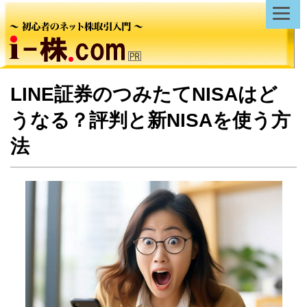
LINE証券のつみたてNISAはど
うなる？評判と新NISAを使う方
法