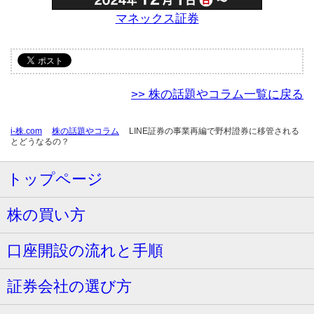
マネックス証券
>> 株の話題やコラム一覧に戻る
i-株.com
株の話題やコラム
LINE証券の事業再編で野村證券に移管される
とどうなるの？
トップページ
株の買い方
口座開設の流れと手順
証券会社の選び方