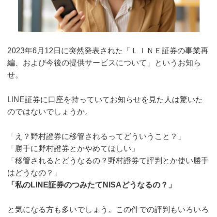
2023年6月12日に突然発表された「ＬＩＮＥ証券の事業再
編、および今後の提供サービスについて」というお知ら
せ。
LINE証券に口座を持っていてお知らせを見た人は驚いた
のではないでしょうか。
「え？野村證券に移管されるってどういうこと？」
「勝手に野村證券とかやめてほしい」
「移管されるとどうなるの？野村證券て評判とか使い勝手
はどうなの？」
「私のLINE証券のつみたてNISAどうなるの？」
と気になる方も多いでしょう。この件での評判もいろいろ