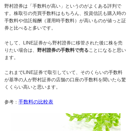
野村證券は「手数料が高い」というのがよくある評判で
す。株取引の売買手数料はもちろん、投資信託も購入時の
手数料や信託報酬（運用時手数料）が高いものが値っと証
券と比べると多いです。
そして、LINE証券から野村證券に移管された後に株を売
りたい場合は、
野村證券の手数料で売る
ことになると思い
ます。
これまでLINE証券で取引していて、そのくらいの手数料
が基準の人が野村証券の店舗の口座の手数料を聞いたら驚
くくらい高いと思います。
手数料の比較表
参考：