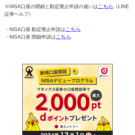
こちら
※NISA口座の閉鎖と勘定廃止申請の違いは
（LINE
証券ヘルプ）
こちら
・NISA口座 勘定廃止申請は
こちら
・NISA口座 閉鎖申請は