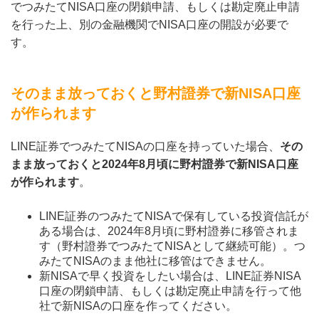
でつみたてNISA口座の閉鎖申請、もしくは勘定廃止申請
を行った上、別の金融機関でNISA口座の開設が必要で
す。
そのまま放っておくと野村證券で新NISA口座
が作られます
LINE証券でつみたてNISAの口座を持っていた場合、
その
まま放っておくと2024年8月頃に野村證券で新NISA口座
が作られます
。
LINE証券のつみたてNISAで保有している投資信託が
ある場合は、2024年8月頃に野村證券に移管されま
す（野村證券でつみたてNISAとして継続可能）。つ
みたてNISAのまま他社に移管はできません。
新NISAで早く投資をしたい場合は、LINE証券NISA
口座の閉鎖申請、もしくは勘定廃止申請を行って他
社で新NISAの口座を作ってください。