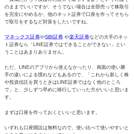
のままでいいですが、そうでない場合は全部売って株取引
を完全にやめるか、他のネット証券で口座を作ってそちら
で取引をするなど対策をしたいですね。
マネックス証券
SBI証券
楽天証券
や
や
などの大手のネッ
ト証券なら「LINE証券ではできることができない」とい
うことはあまりありません。
ただ、LINEのアプリから使えなかったり、画面の使い勝
手の違いによる慣れなどもあるので、「これから新しく株
や投資信託を買うときはLINE証券ではなく他のところ
で」と、少しずつ早めに移行していった方がいいと思いま
す。
まずは口座を作っておくといいと思います。
いずれも口座開設は無料なので、使い比べて使いやすいと