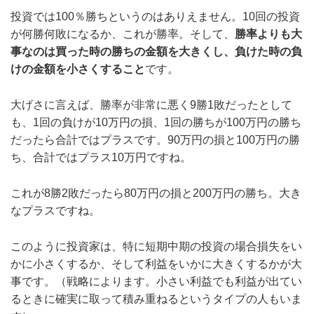
投資では100％勝ちというのはありえません。10回の投資
が何勝何敗になるか、これが勝率。そして、
勝率よりも大
事なのは買った時の勝ちの金額を大きくし、負けた時の負
けの金額を小さくすること
です。
大げさに言えば、勝率が非常に悪く9勝1敗だったとして
も、1回の負けが10万円の損、1回の勝ちが100万円の勝ち
だったら合計ではプラスです。90万円の損と100万円の勝
ち、合計ではプラス10万円ですね。
これが8勝2敗だったら80万円の損と200万円の勝ち。大き
なプラスですね。
このように投資家は、特に短期中期の投資の場合損失をい
かに小さくするか、そして利益をいかに大きくするかが大
事です。（戦略によります。小さい利益でも利益が出てい
るときに確実に取って積み重ねるというタイプの人もいま