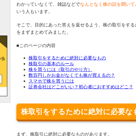
わかっていなくて、雑誌などで
なんとなく株の話を聞いて
いう人もいます。
そこで、目的にあった答えを返せるよう、株の取引をする
をまずまとめてみました。
■このページの内容
株取引をするために絶対に必要なもの
株取引の基本のルール
株を買うには（取引のやり方）
数百円しかお金がなくても株が買えるの？
スマホで株を買うには
証券会社はどこがいい？初心者におすすめはどこ？
株取引をするために絶対に必要な
まず、株取引に絶対に必要なものがあります。