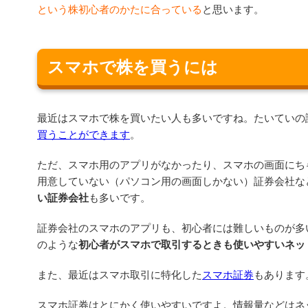
という株初心者のかたに合っている
と思います。
スマホで株を買うには
最近はスマホで株を買いたい人も多いですね。たいていの
買うことができます
。
ただ、スマホ用のアプリがなかったり、スマホの画面にち
用意していない（パソコン用の画面しかない）証券会社な
い証券会社
も多いです。
証券会社のスマホのアプリも、初心者には難しいものが多
のような
初心者がスマホで取引するときも使いやすいネッ
また、最近はスマホ取引に特化した
スマホ証券
もあります
スマホ証券はとにかく使いやすいですよ。情報量などはネ