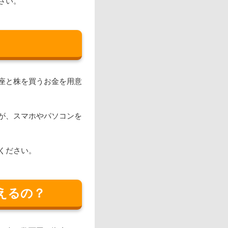
さい。
座と株を買うお金を用意
が、スマホやパソコンを
ください。
えるの？