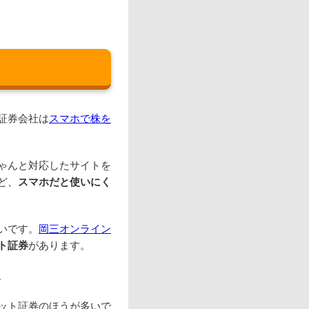
証券会社は
スマホで株を
ゃんと対応したサイトを
ど、
スマホだと使いにく
いです。
岡三オンライン
ト証券
があります。
。
ット証券のほうが多いで