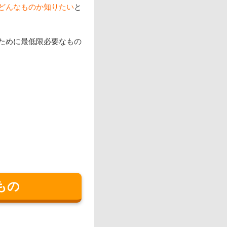
どんなものか知りたい
と
ために最低限必要なもの
もの