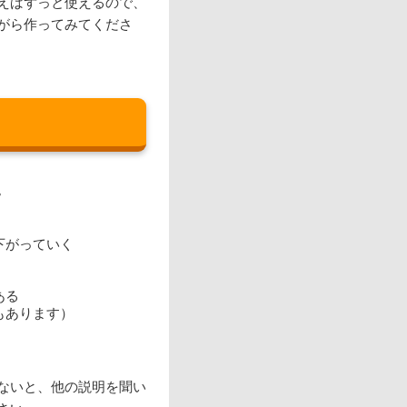
えばずっと使えるので、
がら作ってみてくださ
。
下がっていく
ある
もあります）
ないと、他の説明を聞い