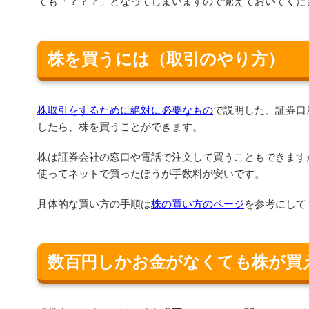
ても「？？？」となってしまいますので覚えておいてくだ
株を買うには（取引のやり方）
株取引をするために絶対に必要なもの
で説明した、証券口
したら、株を買うことができます。
株は証券会社の窓口や電話で注文して買うこともできます
使ってネットで買ったほうが手数料が安いです。
具体的な買い方の手順は
株の買い方のページ
を参考にして
数百円しかお金がなくても株が買