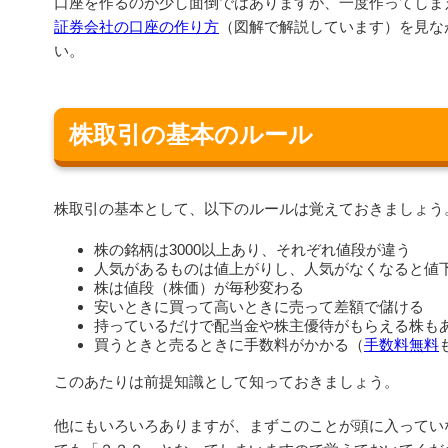
口座を作るのが少し面倒ではありますが、一度作ってしま
証券会社の口座の作り方
（図解で解説しています）を見な
い。
株取引の基本のルール
株取引の基本として、以下のルールは覚えておきましょう
株の銘柄は3000以上あり、それぞれ値段が違う
人気があるものは値上がりし、人気がなくなると値
株は値段（株価）が毎秒変わる
安いときに買って高いときに売って差額で儲ける
持っているだけで配当金や株主優待がもらえる株も
買うときと売るときに手数料がかかる（
手数料無料
このあたりは前提知識として知っておきましょう。
他にもいろいろありますが、まずこのことが頭に入ってい