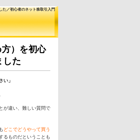
した／初心者のネット株取引入門
め方）を初心
ました
さい」
。
とが違い、難しい質問で
も
どこでどうやって買う
するものだということも