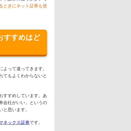
るときにネット証券も使
おすすめはど
によって違ってきます。
れてもよくわからないと
おすすめしています。あ
券会社がいい」というの
いと思います。
マネックス証券
です。