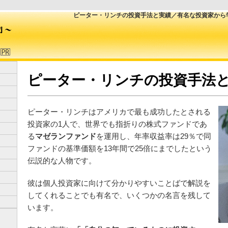
ピーター・リンチの投資手法と実績／有名な投資家から
ピーター・リンチの投資手法
ピーター・リンチはアメリカで最も成功したとされる
投資家の1人で、世界でも指折りの株式ファンドであ
る
マゼランファンド
を運用し、年率収益率は29％で同
ファンドの基準価額を13年間で25倍にまでしたという
伝説的な人物です。
彼は個人投資家に向けて分かりやすいことばで解説を
してくれることでも有名で、いくつかの名言を残して
います。