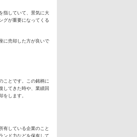
を指していて、景気に大
ングが重要になってくる
座に売却した方が良いで
のことです。この銘柄に
復してきた時や、業績回
却をします。
所有している企業のこと
ランド力などを保有して