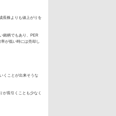
成長株よりも値上がりを
い銘柄でもあり、PER
確率が低い時には売却し
ていくことが出来そうな
りが長引くことも少なく