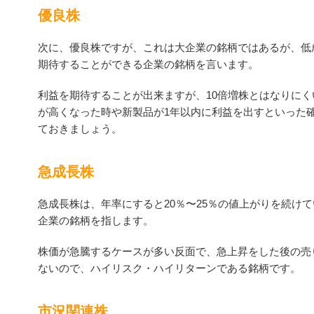
優良株
次に、優良株ですが、これは大企業の銘柄ではあるが、低
期待することができる企業の銘柄を言います。
利益を期待することが出来ますが、10倍増株とはなりにく
が高くなった時や新製品が1年以内に利益を出すといった
ておきましょう。
急成長株
急成長株は、年率にすると20％〜25％の値上がりを続け
企業の銘柄を指します。
株価が急騰するケースが多い反面で、急上昇をした後の売
ないので、ハイリスク・ハイリターンである銘柄です。
市況関連株