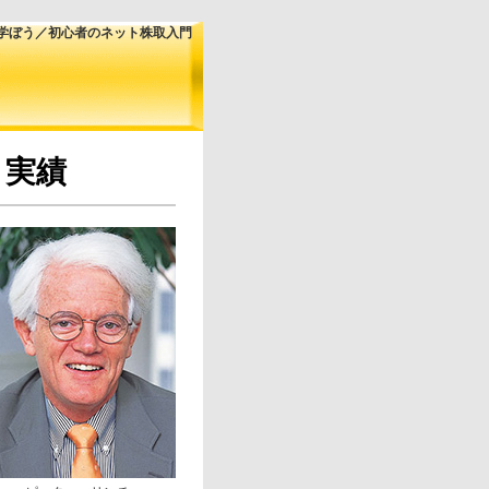
学ぼう／初心者のネット株取入門
と実績