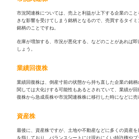
市況関連株については、売上と利益が上下する企業のこと
きな影響を受けてしまう銘柄となるので、売買するタイミ
銘柄のことですね。
在庫が増加する、市況が悪化する、などのことがあれば即
しょう。
業績回復株
業績回復株は、倒産寸前の状態から持ち直した企業の銘柄
関しては大化けする可能性もあるとされていて、業績が回
復株から急成長株や市況関連株株に移行した時になどに売
資産株
最後に、資産株ですが、土地や不動産などに多くの資産を
を指しており、バランスシートには現れにくい特許権やブ