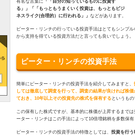
有名な言葉に
「
自分の知っているものに投資す
る
」「
もっともうまくいく投資は、もっともビジ
ネスライク(合理的）に行われる
」
などがあります。
ピーター・リンチの行っている投資手法はとてもシンプル
から支持を得ている投資方法だと言っても良いでしょう。
ピーター・リンチの投資手法
簡単にピーター・リンチの投資手法を紹介してみますと、
しては徹底して調査を行って、調査の結果が良ければ株価
ておき、10年以上その投資先の株式を保有する
というもの
この保有した株式ですが、基本的に株価が上昇するまでは
ーター・リンチはこの手法によって10倍増銘柄を多数保
ピーター・リンチの投資手法の特徴としては、
投資を行う