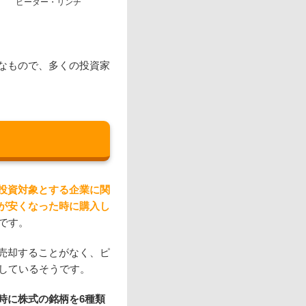
ピーター・リンチ
なもので、多くの投資家
投資対象とする企業に関
が安くなった時に購入し
です。
売却することがなく、ピ
有しているそうです。
時に株式の銘柄を6種類