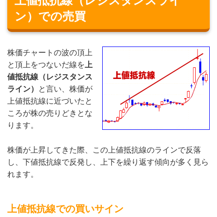
上値抵抗線（レジスタンスライ
ン）での売買
株価チャートの波の頂上
と頂上をつないだ線を
上
値抵抗線（レジスタンス
ライン）
と言い、株価が
上値抵抗線に近づいたと
ころが株の売りどきとな
ります。
株価が上昇してきた際、この上値抵抗線のラインで反落
し、下値抵抗線で反発し、上下を繰り返す傾向が多く見ら
れます。
上値抵抗線での買いサイン