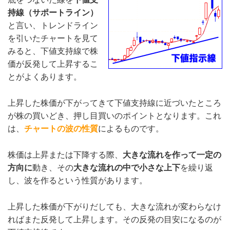
持線（サポートライン）
と言い、トレンドライン
を引いたチャートを見て
みると、下値支持線で株
価が反発して上昇するこ
とがよくあります。
上昇した株価が下がってきて下値支持線に近づいたところ
が株の買いどき、押し目買いのポイントとなります。これ
は、
チャートの波の性質
によるものです。
株価は上昇または下降する際、
大きな流れを作って一定の
方向に
動き、その
大きな流れの中で小さな上下
を繰り返
し、波を作るという性質があります。
上昇した株価が下がりだしても、大きな流れが変わらなけ
ればまた反発して上昇します。その反発の目安になるのが