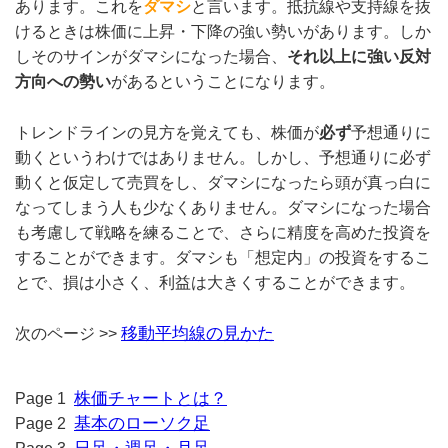
あります。これを
ダマシ
と言います。抵抗線や支持線を抜
けるときは株価に上昇・下降の強い勢いがあります。しか
しそのサインがダマシになった場合、
それ以上に強い反対
方向への勢い
があるということになります。
トレンドラインの見方を覚えても、株価が
必ず
予想通りに
動くというわけではありません。しかし、予想通りに必ず
動くと仮定して売買をし、ダマシになったら頭が真っ白に
なってしまう人も少なくありません。ダマシになった場合
も考慮して戦略を練ることで、さらに精度を高めた投資を
することができます。ダマシも「想定内」の投資をするこ
とで、損は小さく、利益は大きくすることができます。
移動平均線の見かた
次のページ >>
株価チャートとは？
Page 1
基本のローソク足
Page 2