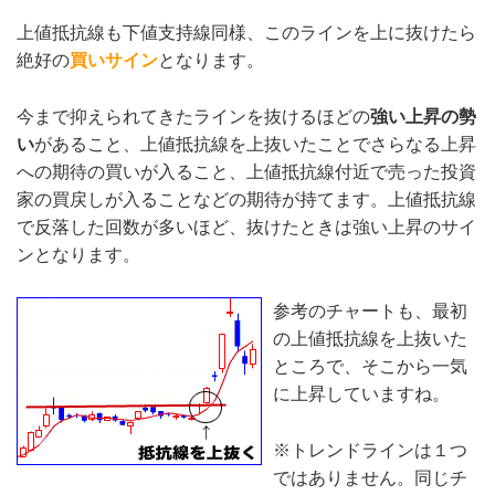
上値抵抗線も下値支持線同様、このラインを上に抜けたら
絶好の
買いサイン
となります。
今まで抑えられてきたラインを抜けるほどの
強い上昇の勢
い
があること、上値抵抗線を上抜いたことでさらなる上昇
への期待の買いが入ること、上値抵抗線付近で売った投資
家の買戻しが入ることなどの期待が持てます。上値抵抗線
で反落した回数が多いほど、抜けたときは強い上昇のサイ
ンとなります。
参考のチャートも、最初
の上値抵抗線を上抜いた
ところで、そこから一気
に上昇していますね。
※トレンドラインは１つ
ではありません。同じチ