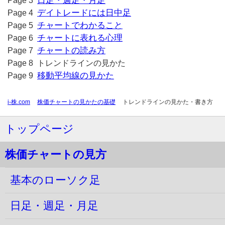
日足・週足・月足
Page 3
デイトレードには日中足
Page 4
チャートでわかること
Page 5
チャートに表れる心理
Page 6
チャートの読み方
Page 7
Page 8 トレンドラインの見かた
移動平均線の見かた
Page 9
i-株.com
株価チャートの見かたの基礎
トレンドラインの見かた・書き方
トップページ
株価チャートの見方
基本のローソク足
日足・週足・月足