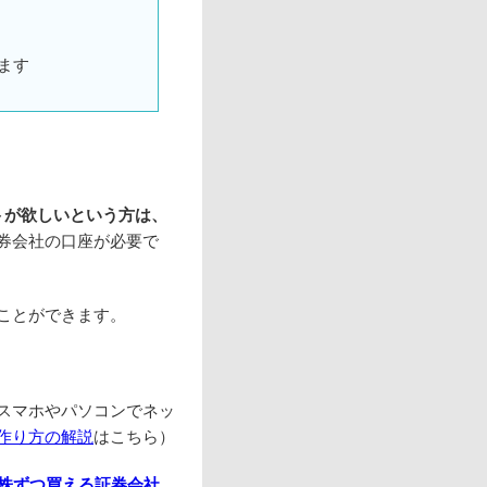
ます
トが欲しいという方は、
券会社の口座が必要で
ことができます。
スマホやパソコンでネッ
作り方の解説
はこちら）
1株ずつ買える証券会社