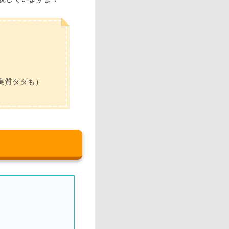
実質タダも）