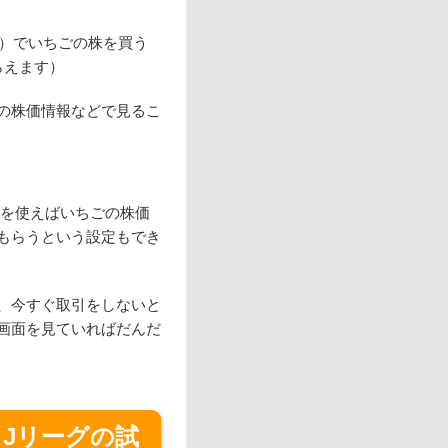
）でいちごの株を買う
らえます）
スの株価情報などで見るこ
を使えばいちごの株価
もらうという設定もでき
、今すぐ取引をしないと
画面を見ていればだんだ
Jリーグの試