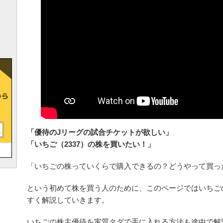
「優待のJリーグの試合チケットが欲しい」
「いちご（2337）の株を買いたい！」
「いちごの株っていくらで購入できるの？どうやって買っ
という初めて株を買う人のために、このページではいちご
すく解説していきます。
いちごの株主優待を実質タダで手に入れる方法も途中で解