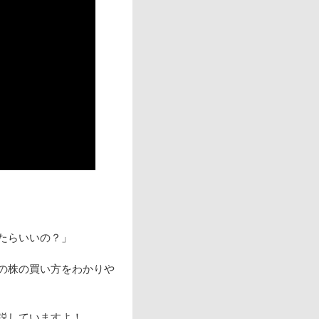
たらいいの？」
の株の買い方をわかりや
説していますよ！