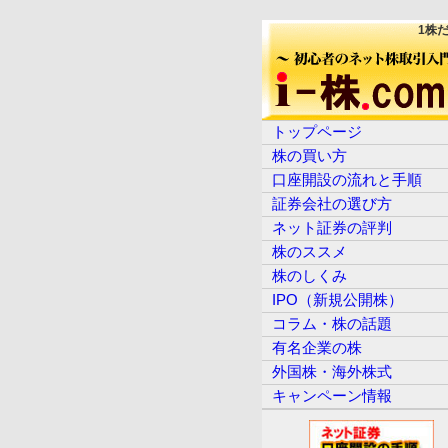
1株
トップページ
株の買い方
口座開設の流れと手順
証券会社の選び方
ネット証券の評判
株のススメ
株のしくみ
IPO（新規公開株）
コラム・株の話題
有名企業の株
外国株・海外株式
キャンペーン情報