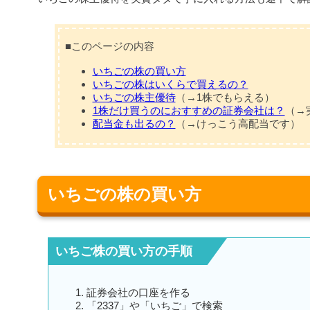
■このページの内容
いちごの株の買い方
いちごの株はいくらで買えるの？
いちごの株主優待
（→1株でもらえる）
1株だけ買うのにおすすめの証券会社は？
（→
配当金も出るの？
（→けっこう高配当です）
いちごの株の買い方
いちご株の買い方の手順
証券会社の口座を作る
「2337」や「いちご」で検索