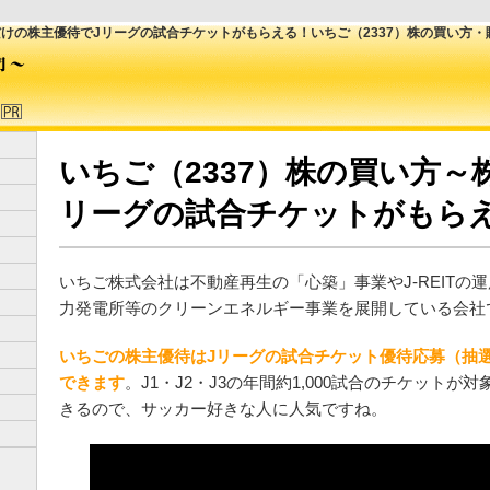
だけの株主優待でJリーグの試合チケットがもらえる！いちご（2337）株の買い方
いちご（2337）株の買い方～
リーグの試合チケットがもら
いちご株式会社は不動産再生の「心築」事業やJ-REITの
力発電所等のクリーンエネルギー事業を展開している会社
いちごの株主優待はJリーグの試合チケット優待応募（抽
できます
。J1・J2・J3の年間約1,000試合のチケット
きるので、サッカー好きな人に人気ですね。