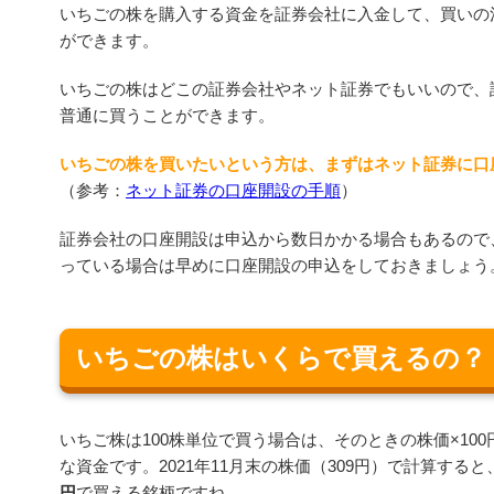
いちごの株を購入する資金を証券会社に入金して、買いの
ができます。
いちごの株はどこの証券会社やネット証券でもいいので、
普通に買うことができます。
いちごの株を買いたいという方は、まずはネット証券に口
（参考：
ネット証券の口座開設の手順
）
証券会社の口座開設は申込から数日かかる場合もあるので
っている場合は早めに口座開設の申込をしておきましょう
いちごの株はいくらで買えるの？
いちご株は100株単位で買う場合は、そのときの株価×10
な資金です。2021年11月末の株価（309円）で計算する
円
で買える銘柄ですね。