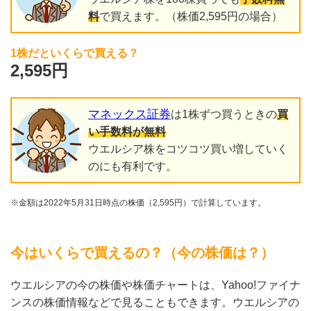
料
で買えます。（株価2,595円の場合）
1株だといくらで買える？
2,595円
マネックス証券
は1株ずつ買うときの
買
い手数料が無料
ウエルシア株をコツコツ買い増していく
のにも有利です。
※金額は2022年5月31日時点の株価（2,595円）で計算しています。
今はいくらで買えるの？（今の株価は？）
ウエルシアの今の株価や株価チャートは、Yahoo!ファイナ
ンスの株価情報などで見ることもできます。ウエルシアの