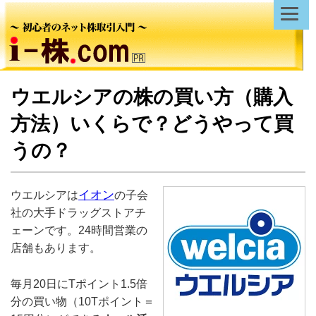
ウエルシアの株の買い方（購入
方法）いくらで？どうやって買
うの？
イオン
ウエルシアは
の子会
社の大手ドラッグストアチ
ェーンです。24時間営業の
店舗もあります。
毎月20日にTポイント1.5倍
分の買い物（10Tポイント＝