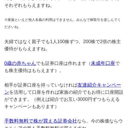
それぞれもらえますね。
※家族といえど他人名義の利用はできません。みんなで株取引を楽しんでく
ださいね。
夫婦ではなく親子でも1人100株ずつ、200株で2倍の株主
優待がもらえますね。
0歳の赤ちゃん
未成年口座
でも証券口座は作れます（
で
も株主優待はもらえます）。
友達紹介キャンペー
相手が証券口座を持っていなければ
ン
を活用して口座を作れば家族の紹介でもお得に口座開設
ができます。（例えば紹介でお互い3000円ずつもらえる
キャンペーンもあります）
手数料無料で株が買える証券会社
なら、今の株価ならウ