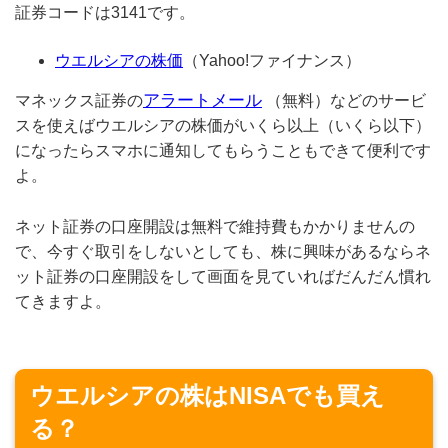
証券コードは3141です。
ウエルシアの株価
（Yahoo!ファイナンス）
アラートメール
マネックス証券の
（無料）などのサービ
スを使えばウエルシアの株価がいくら以上（いくら以下）
になったらスマホに通知してもらうこともできて便利です
よ。
ネット証券の口座開設は無料で維持費もかかりませんの
で、今すぐ取引をしないとしても、株に興味があるならネ
ット証券の口座開設をして画面を見ていればだんだん慣れ
てきますよ。
ウエルシアの株はNISAでも買え
る？