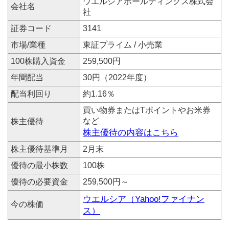
ウエルシアホールディングス株式会
会社名
社
証券コード
3141
市場/業種
東証プライム / 小売業
100株購入資金
259,500円
年間配当
30円（2022年度）
配当利回り
約1.16％
買い物券またはTポイントやお米券
など
株主優待
株主優待の内容はこちら
株主優待基準月
2月末
優待の最小株数
100株
優待の必要資金
259,500円～
ウエルシア（Yahoo!ファイナン
今の株価
ス）