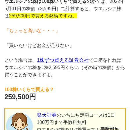
ウエルシアの株は100株いくらで買えるのか？
は、2022年
5月31日の株価（2,595円）で計算すると、ウエルシア株
は
259,500円で買える銘柄
ですね。
「ちょっと高いな・・・」
「買いたいけどお金が足りない」
1株ずつ買える証券会社
という場合は、
で口座を作れば
ウエルシアの株を1株2,595円くらい（その時の株価）から
買うことができますよ。
100株いくらで買える？
259,500円
楽天証券
のいちにち定額コースは1日
100万円まで手数料無料
ウエルシア株を100株買っても
手数料無