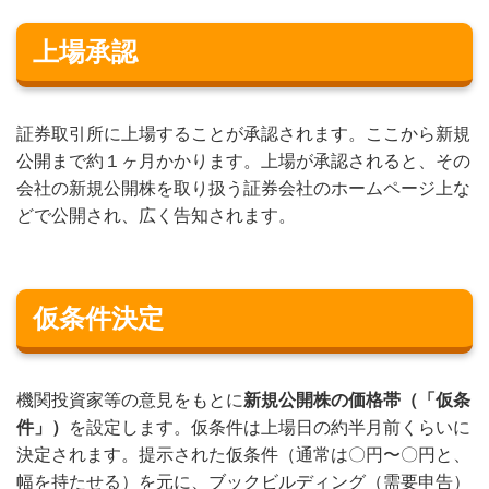
上場承認
証券取引所に上場することが承認されます。ここから新規
公開まで約１ヶ月かかります。上場が承認されると、その
会社の新規公開株を取り扱う証券会社のホームページ上な
どで公開され、広く告知されます。
仮条件決定
機関投資家等の意見をもとに
新規公開株の価格帯（「仮条
件」）
を設定します。仮条件は上場日の約半月前くらいに
決定されます。提示された仮条件（通常は〇円〜〇円と、
幅を持たせる）を元に、ブックビルディング（需要申告）