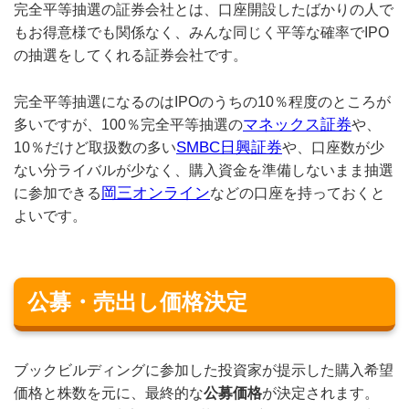
完全平等抽選の証券会社とは、口座開設したばかりの人で
もお得意様でも関係なく、みんな同じく平等な確率でIPO
の抽選をしてくれる証券会社です。
完全平等抽選になるのはIPOのうちの10％程度のところが
マネックス証券
多いですが、100％完全平等抽選の
や、
SMBC日興証券
10％だけど取扱数の多い
や、口座数が少
ない分ライバルが少なく、購入資金を準備しないまま抽選
岡三オンライン
に参加できる
などの口座を持っておくと
よいです。
公募・売出し価格決定
ブックビルディングに参加した投資家が提示した購入希望
価格と株数を元に、最終的な
公募価格
が決定されます。