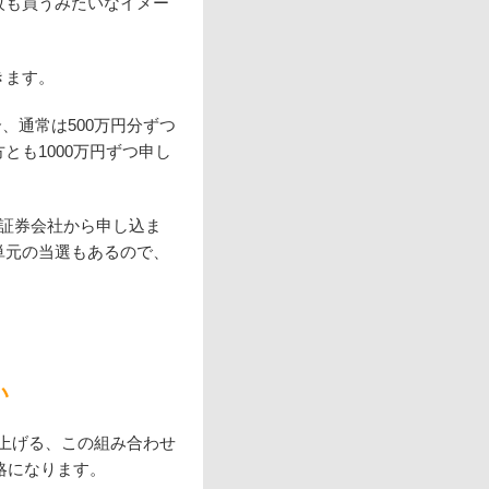
枚も買うみたいなイメー
きます。
合、通常は500万円分ずつ
とも1000万円ずつ申し
の証券会社から申し込ま
数単元の当選もあるので、
い
を上げる、この組み合わせ
略になります。