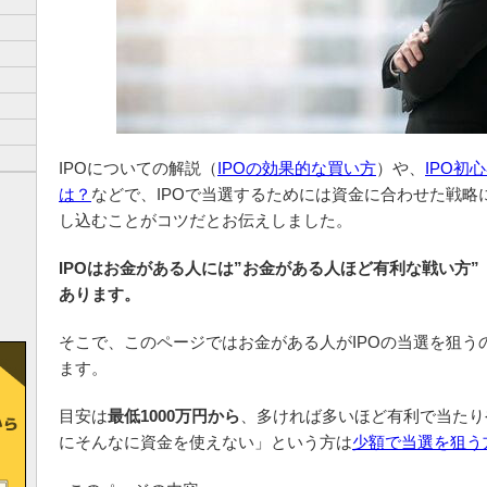
IPOについての解説（
IPOの効果的な買い方
）や、
IPO初
は？
などで、IPOで当選するためには資金に合わせた戦略
し込むことがコツだとお伝えしました。
IPOはお金がある人には”お金がある人ほど有利な戦い方
あります。
そこで、このページではお金がある人がIPOの当選を狙う
ます。
目安は
最低1000万円から
、多ければ多いほど有利で当たり
にそんなに資金を使えない」という方は
少額で当選を狙う