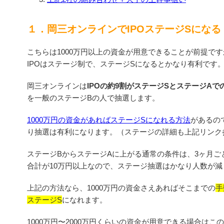
１．岡三オンラインでIPOステージSになる
こちらは1000万円以上の資金が用意できることが前提で
IPOはステージ制で、ステージSになるとかなり有利です
岡三オンラインは
IPOの約9割がステージSとステージAで
を一般のステージBの人で抽選します。
1000万円の資金があればステージSになれる方法
があるの
り抽選は有利になります。（ステージの詳細も上記リンク
ステージBからステージAに上がる通常の条件は、3ヶ月ご
合計が10万円以上なので、ステージ抽選はかなり人数が減
上記の方法なら、1000万円の資金さえあればそこまでの
手
ステージS
になれます。
1000万円〜2000万円くらいの資金が用意できる場合は