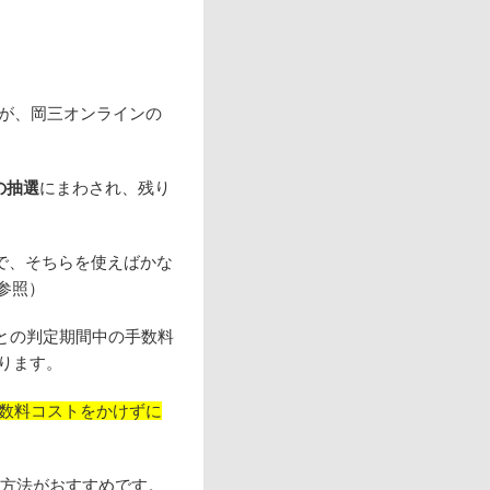
すが、岡三オンラインの
。
の抽選
にまわされ、残り
で、そちらを使えばかな
参照）
との判定期間中の手数料
ります。
数料コストをかけずに
この方法がおすすめです。