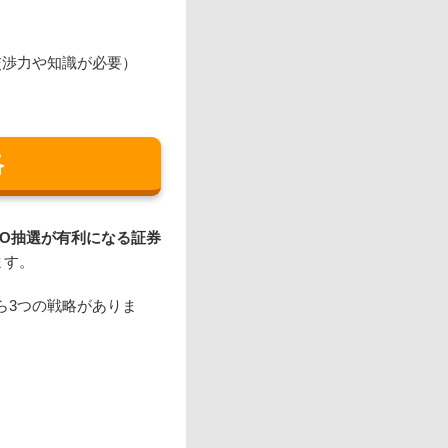
交渉力や知識が必要）
略
PO抽選が有利になる証券
ます。
なら3つの戦略がありま