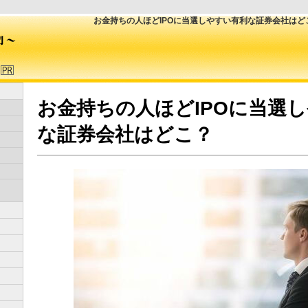
お金持ちの人ほどIPOに当選しやすい有利な証券会社は
お金持ちの人ほどIPOに当選
な証券会社はどこ？