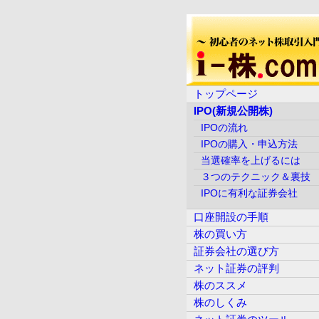
トップページ
IPO(新規公開株)
IPOの流れ
IPOの購入・申込方法
当選確率を上げるには
３つのテクニック＆裏技
IPOに有利な証券会社
口座開設の手順
株の買い方
証券会社の選び方
ネット証券の評判
株のススメ
株のしくみ