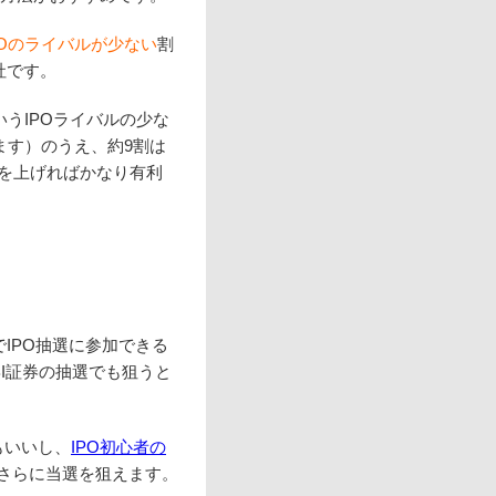
POのライバルが少ない
割
会社です。
いうIPOライバルの少な
います）のうえ、約9割は
ジを上げればかなり有利
IPO抽選に参加できる
I証券の抽選でも狙うと
もいいし、
IPO初心者の
さらに当選を狙えます。