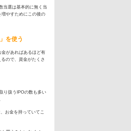
数当選は基本的に無く当
を増やすためにこの後の
券」を使う
お金があればあるほど有
えるので、資金がたくさ
取り扱うIPOの数も多い
。
人は、お金を持っていてこ