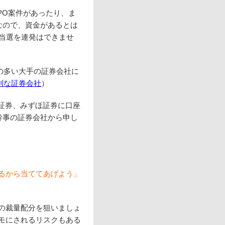
PO案件があったり、ま
なので、資金があるとは
と当選を連発はできませ
の多い大手の証券会社に
有利な証券会社
）
証券、みずほ証券に口座
幹事の証券会社から申し
るから当ててあげよう」
の裁量配分を狙いましょ
モにされるリスクもある