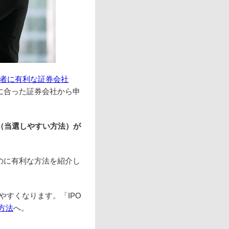
心者に有利な証券会社
に合った証券会社から申
”（当選しやすい方法）が
のに有利な方法を紹介し
やすくなります。「IPO
方法
へ。