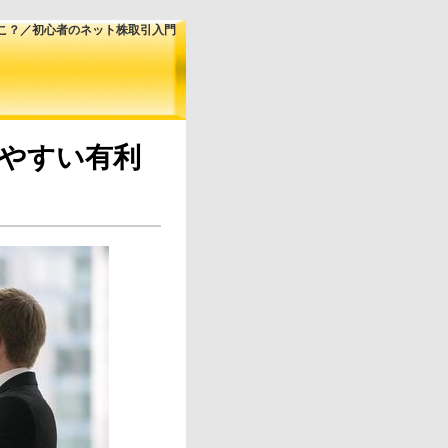
どこ？／初心者のネット株取引入門
しやすい有利