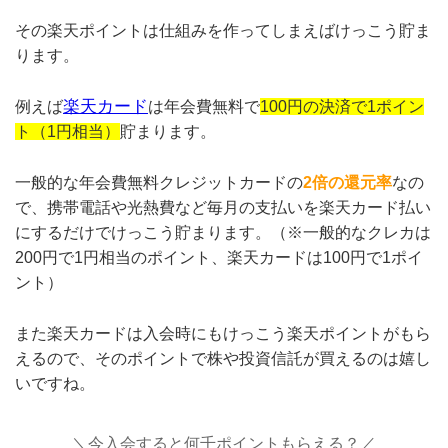
その楽天ポイントは仕組みを作ってしまえばけっこう貯ま
ります。
楽天カード
例えば
は年会費無料で
100円の決済で1ポイン
ト（1円相当）
貯まります。
一般的な年会費無料クレジットカードの
2倍の還元率
なの
で、携帯電話や光熱費など毎月の支払いを楽天カード払い
にするだけでけっこう貯まります。（※一般的なクレカは
200円で1円相当のポイント、楽天カードは100円で1ポイ
ント）
また楽天カードは入会時にもけっこう楽天ポイントがもら
えるので、そのポイントで株や投資信託が買えるのは嬉し
いですね。
＼今入会すると何千ポイントもらえる？／