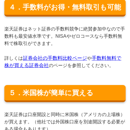
４．手数料がお得・無料取引も可能
楽天証券はネット証券の手数料競争に絶賛参加中なので手
数料も最安値水準です。NISAやゼロコースなら手数料無
料で株取引ができます。
証券会社の手数料比較ページ
手数料無料で
詳しくは
や
株が買える証券会社
のページを参照してください。
５．米国株が簡単に買える
楽天証券は口座開設と同時に米国株（アメリカの上場株）
が買えます。（他社では外国株口座を別途開設する必要が
ある場合もあります）