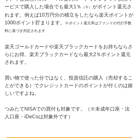
ービスで購入した場合でも最大1％
がポイント還元さ
（※）
れます。例えば10万円分の積立をしたなら楽天ポイントが
1000ポイント貯まります。
※ポイント還元率はファンドの代行手数
料に基づき判定されます
楽天ゴールドカードや楽天ブラックカードをお持ちならさ
らにお得。楽天ブラックカードなら最大2％ポイント還元
されます。
買い物で使った分ではなく、投資信託の購入（売却するこ
とができる）でクレジットカードのポイントが付くのは嬉
しいですよね。
つみたてNISAでの買付も対象です。（※未成年口座・法
人口座・iDeCoは対象外です）