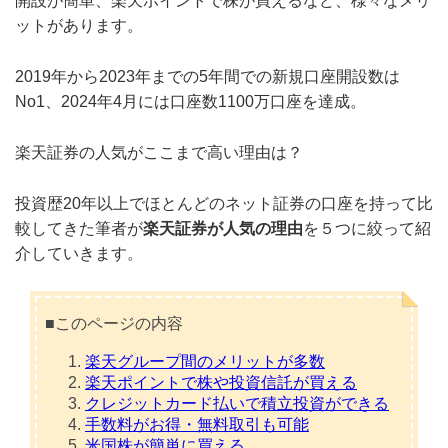
開設が簡単、楽天ポイントで株が買えるなど、様々なメリ
ットがあります。
2019年から2023年までの5年間での新規口座開設数は
No1、2024年4月には口座数1100万口座を達成。
楽天証券の人気がここまで高い理由は？
投資歴20年以上でほとんどのネット証券の口座を持って比
較してきた筆者が
楽天証券が人気の理由
を５つに絞って紹
介していきます。
■このページの内容
楽天グループ間のメリットが多数
楽天ポイントで株や投資信託が買える
クレジットカード払いで積立投資ができる
手数料がお得・無料取引も可能
米国株が簡単に買える