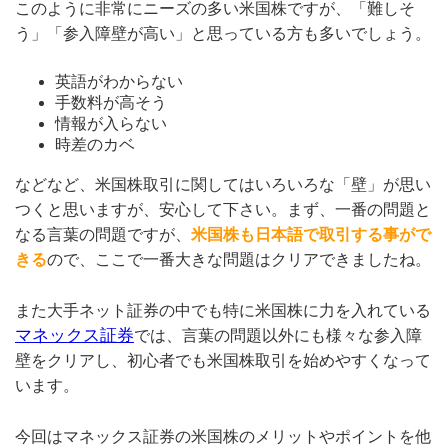
このように非常にニーズの多い米国株ですが、「難しそ
う」「参入障壁が高い」と思っている方も多いでしょう。
英語がわからない
手数料が高そう
情報が入らない
時差のカベ
などなど、米国株取引に関してはいろいろな「壁」が思い
つくと思いますが、安心して下さい。まず、一番の問題と
なる言葉の問題ですが、
米国株も日本語で取引する事がで
きる
ので、ここで一番大きな問題はクリアできましたね。
また大手ネット証券の中でも特に米国株に力を入れている
マネックス証券
では、言葉の問題以外にも様々な参入障
壁をクリアし、初心者でも米国株取引を始めやすくなって
います。
今回はマネックス証券の米国株のメリットやポイントを他