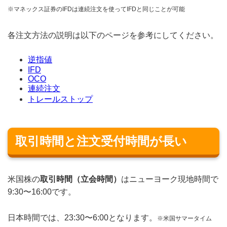
※マネックス証券のIFDは連続注文を使ってIFDと同じことが可能
各注文方法の説明は以下のページを参考にしてください。
逆指値
IFD
OCO
連続注文
トレールストップ
取引時間と注文受付時間が長い
米国株の
取引時間（立会時間）
はニューヨーク現地時間で
9:30〜16:00です。
日本時間では、23:30〜6:00となります。
※米国サマータイム