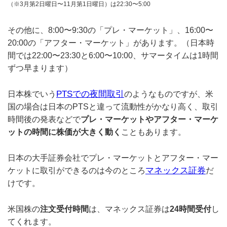
（※3月第2日曜日〜11月第1日曜日）は22:30〜5:00
その他に、8:00〜9:30の「プレ・マーケット」、16:00〜
20:00の「アフター・マーケット」があります。（日本時
間では22:00〜23:30と6:00〜10:00、サマータイムは1時間
ずつ早まります）
PTSでの夜間取引
日本株でいう
のようなものですが、米
国の場合は日本のPTSと違って流動性がかなり高く、取引
時間後の発表などで
プレ・マーケットやアフター・マーケ
ットの時間に株価が大きく動く
こともあります。
日本の大手証券会社でプレ・マーケットとアフター・マー
マネックス証券
ケットに取引ができるのは今のところ
だ
けです。
米国株の
注文受付時間
は、マネックス証券は
24時間受付
し
てくれます。