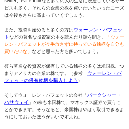
twitter、Facebookなど多くの人の生活に浸透しているサー
ビスも多く、それらの企業の株を買いたいといったニーズ
は今後もさらに高まっていくでしょう。
ウォーレン・バフェッ
また、投資を始めると多くの方は
ト
などの著名な投資家の本を読んだり話を聞き、
「ウォー
レン・バフェットが今手放さずに持っている銘柄を自分も
買いたいな」
などと思った方も多いでしょう。
彼ら著名な投資家が保有している銘柄の多くは米国株、つ
ウォーレン・バ
まりアメリカの企業の株です。（参考：
フェットの保有銘柄を購入しよう
）
バークシャー・
そしてウォーレン・バフェットの会社「
ハサウェイ
」の株も米国株で、マネックス証券で買うこ
とができます。そうなると、米国株はやはり取引できるよ
うにしておいたほうがいいですよね。