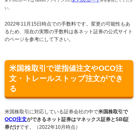
米ドルのレートはYahoo!ファイナンスの
米ドルのレート
等を参照してくださ
い。
2022年11月15日時点での手数料です。変更の可能性もあ
るため、現在の実際の手数料は各ネット証券の公式サイト
のページを参考にして下さい。
米国株取引で逆指値注文やOCO注
文・トレールストップ注文ができ
る
米国株取引に対応している証券会社の中で
米国株取引で
OCO注文
ができるネット証券はマネックス証券とSBI証
券だけ
です。（2022年10月時点）