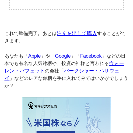
注文を出して購入
これで準備完了。あとは
することがで
きます。
Apple
Google
Facebook
あなたも「
」や「
」「
」などの日
ウォー
本でも有名な人気銘柄や、投資の神様と言われる
レン・バフェット
バークシャー・ハサウェ
の会社「
イ
」などのレアな銘柄を手に入れてみてはいかがでしょう
か？