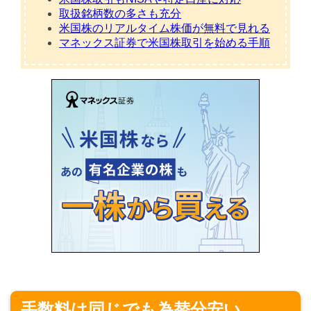
取扱銘柄数の多さも充分
米国株のリアルタイム株価が無料で見れる
マネックス証券で米国株取引を始める手順
手数料は同じでも為替分安い