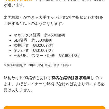
が違います。
米国株取引ができる大手ネット証券5社で取扱い銘柄数を
比較すると以下のようになります。
マネックス証券 約4500銘柄
SBI証券 約3500銘柄
松井証券 約3200銘柄
楽天証券 約3100銘柄
三菱UFJ eスマート証券 約1800銘柄
※取扱銘柄数は2023年10月5日時点、当サイト調べ
銘柄数は1000銘柄もあれば
有名な銘柄はほぼ網羅
してい
ます。よほどマイナーな銘柄でなければあまり気にする必
要はありません。