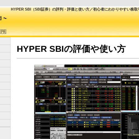
HYPER SBI（SBI証券）の評判・評価と使い方／初心者にわかりやすい
HYPER SBIの評価や使い方