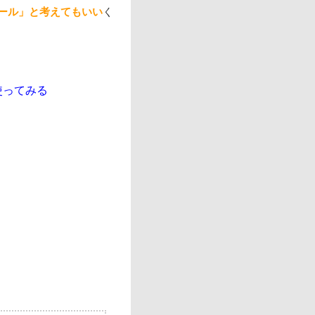
ール」と考えてもいい
く
を使ってみる