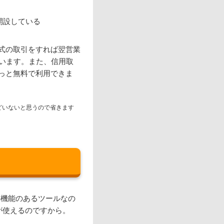
開設している
式の取引をすれば翌営業
ています。また、信用取
っと無料で利用できま
どいないと思うので省きます
上の機能のあるツールなの
が使えるのですから。