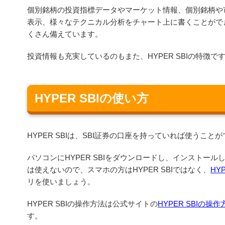
個別銘柄の投資指標データやマーケット情報、個別銘柄や
表示、様々なテクニカル分析をチャート上に書くことがで
くさん備えています。
投資情報も充実しているのもまた、HYPER SBIの特徴で
HYPER SBIの使い方
HYPER SBIは、SBI証券の口座を持っていれば使うこと
パソコンにHYPER SBIをダウンロードし、インストー
は使えないので、スマホの方はHYPER SBIではなく、
HY
リを使いましょう。
HYPER SBIの操作方法は公式サイトの
HYPER SBIの操作
す。