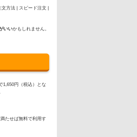
方法 | スピード注文 |
がいい
かもしれません。
で1,650円（税込）とな
。
つを満たせば無料で利用す