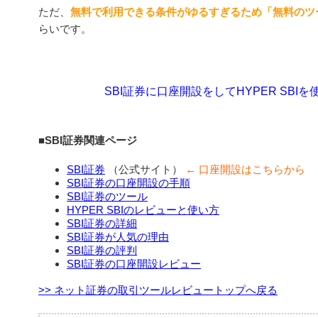
ただ、
無料で利用できる条件がゆるすぎるため「無料のツ
らいです。
SBI証券に口座開設をしてHYPER SBI
■SBI証券関連ページ
SBI証券
（公式サイト）
← 口座開設はこちらから
SBI証券の口座開設の手順
SBI証券のツール
HYPER SBIのレビューと使い方
SBI証券の詳細
SBI証券が人気の理由
SBI証券の評判
SBI証券の口座開設レビュー
>> ネット証券の取引ツールレビュートップへ戻る