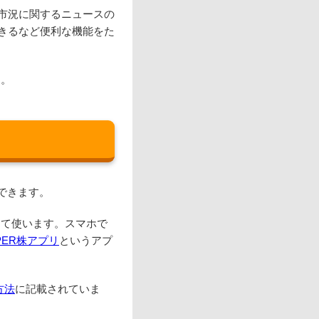
市況に関するニュースの
きるなど便利な機能をた
す。
ができます。
ルして使います。スマホで
PER株アプリ
というアプ
方法
に記載されていま