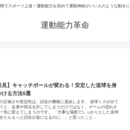
間でスポーツ上達！運動能力を高めて運動神経がいい人のような動きに
運動能力革命
必見】キャッチボールが変わる！安定した送球を身
つける方法5選
の正確さや安定性は、試合の勝敗に直結します。 送球ミスが出て
うと、走者や得点を許してしまうだけではなく、ゲームの流れさ
一気に変えてしまうのです。 「大事な場面でしっかりとした送球
きたらもっと試合が楽になるのに…」と思ったこと...