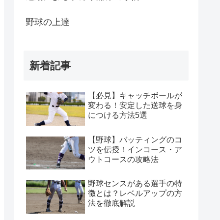
野球の上達
新着記事
【必見】キャッチボールが
変わる！安定した送球を身
につける方法5選
【野球】バッティングのコ
ツを伝授！インコース・ア
ウトコースの攻略法
野球センスがある選手の特
徴とは？レベルアップの方
法を徹底解説