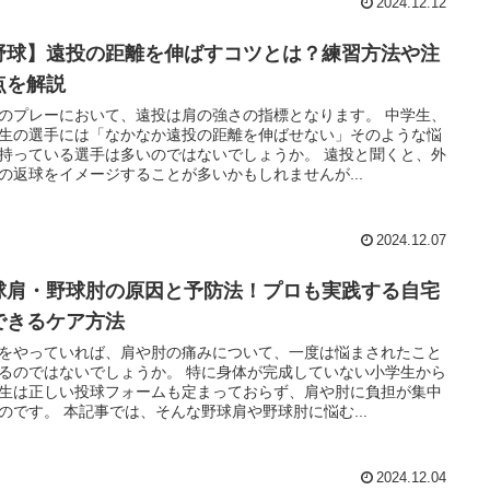
2024.12.12
野球】遠投の距離を伸ばすコツとは？練習方法や注
点を解説
のプレーにおいて、遠投は肩の強さの指標となります。 中学生、
生の選手には「なかなか遠投の距離を伸ばせない」そのような悩
持っている選手は多いのではないでしょうか。 遠投と聞くと、外
の返球をイメージすることが多いかもしれませんが...
2024.12.07
球肩・野球肘の原因と予防法！プロも実践する自宅
できるケア方法
をやっていれば、肩や肘の痛みについて、一度は悩まされたこと
るのではないでしょうか。 特に身体が完成していない小学生から
生は正しい投球フォームも定まっておらず、肩や肘に負担が集中
のです。 本記事では、そんな野球肩や野球肘に悩む...
2024.12.04