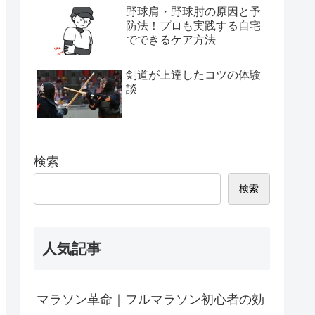
野球肩・野球肘の原因と予
防法！プロも実践する自宅
でできるケア方法
剣道が上達したコツの体験
談
検索
検索
人気記事
マラソン革命｜フルマラソン初心者の効