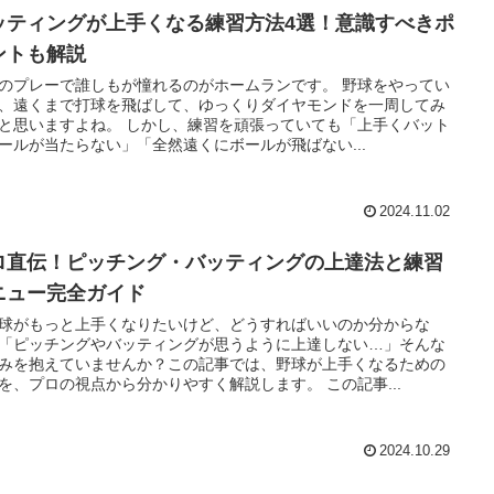
ッティングが上手くなる練習方法4選！意識すべきポ
ントも解説
のプレーで誰しもが憧れるのがホームランです。 野球をやってい
、遠くまで打球を飛ばして、ゆっくりダイヤモンドを一周してみ
と思いますよね。 しかし、練習を頑張っていても「上手くバット
ールが当たらない」「全然遠くにボールが飛ばない...
2024.11.02
ロ直伝！ピッチング・バッティングの上達法と練習
ニュー完全ガイド
球がもっと上手くなりたいけど、どうすればいいのか分からな
「ピッチングやバッティングが思うように上達しない…」そんな
みを抱えていませんか？この記事では、野球が上手くなるための
を、プロの視点から分かりやすく解説します。 この記事...
2024.10.29